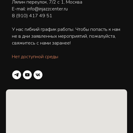
Лялин переулок, 7/2 c 1, Москва
E-mail: info@injazzcenter.ru
8 (910) 417 49 51
У нас гибкий график работы. Чтобы попасть к нам
не в дни заявленных мероприятий, пожалуйста,
свяжитесь с нами заранее!
Нет доступной среды