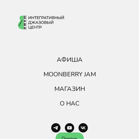
АФИША
MOONBERRY JAM
МАГАЗИН
О НАС
Помочь