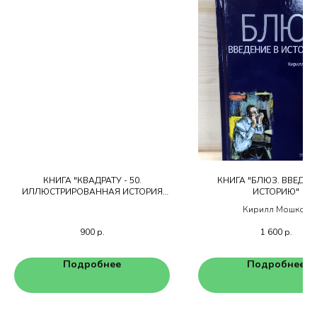
КНИГА "КВАДРАТУ - 50.
КНИГА "БЛЮЗ. ВВЕДЕН
ИЛЛЮСТРИРОВАННАЯ ИСТОРИЯ
ИСТОРИЮ"
ЛЕНИНГРАДСКОГО ДЖАЗ-КЛУБА"
Кирилл Мошков
900
р.
1 600
р.
Подробнее
Подробнее