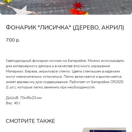
ФОНАРИК "ЛИСИЧКА" (ДЕРЕВО, АКРИЛ)
700
р.
Светодиодный фонарик-ночник на батарейке. Можно использовать
для интерьерного декора и в качестве елочного украшения.
Материал: береза, акриловое стекло. Цвета стеклышек в изделиях
могут незначительно отличаться. Легко включается и выключается,
имеет веревочку для подвешивания. Работает от батарейки CR2025
(1 шт.), которые легко заменить при необходимости.
ДxШxВ: 70x45x20 мм
Вес: 40 г
СМОТРИТЕ ТАКЖЕ