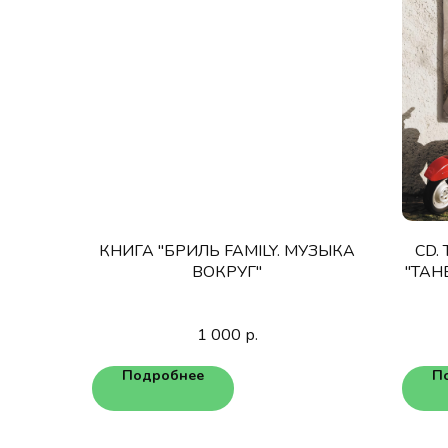
КНИГА "БРИЛЬ FAMILY. МУЗЫКА
CD.
ВОКРУГ"
"ТАН
1 000
р.
Подробнее
П