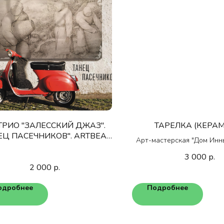
 ТРИО "ЗАЛЕССКИЙ ДЖАЗ".
ТАРЕЛКА (КЕРА
ЕЦ ПАСЕЧНИКОВ". ARTBEAT
Арт-мастерская "Дом Инн
MUSIC
3 000
р.
2 000
р.
одробнее
Подробнее