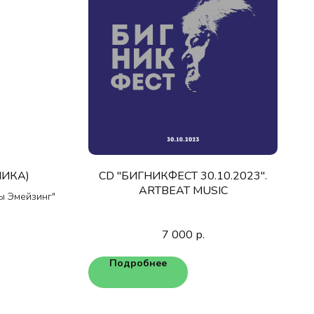
МИКА)
CD "БИГНИКФЕСТ 30.10.2023".
ARTBEAT MUSIC
ы Эмейзинг"
7 000
р.
Подробнее