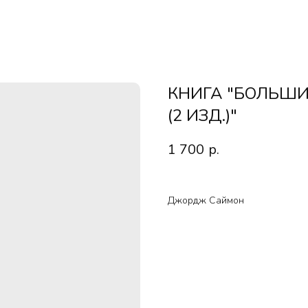
КНИГА "БОЛЬШИ
(2 ИЗД.)"
1 700
р.
Джордж Саймон