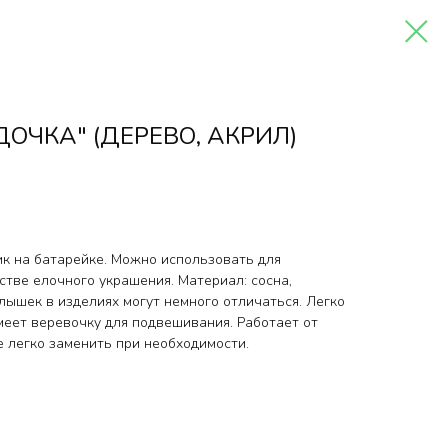
ОЧКА" (ДЕРЕВО, АКРИЛ)
к на батарейке. Можно использовать для
стве елочного украшения. Материал: сосна,
лышек в изделиях могут немного отличаться. Легко
меет веревочку для подвешивания. Работает от
ые легко заменить при необходимости.