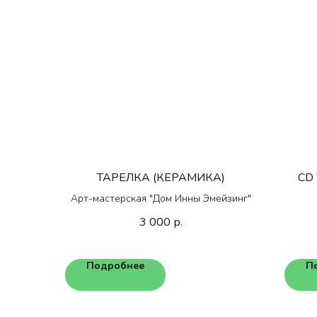
ТАРЕЛКА (КЕРАМИКА)
CD 
Арт-мастерская "Дом Инны Эмейзинг"
3 000
р.
Подробнее
П