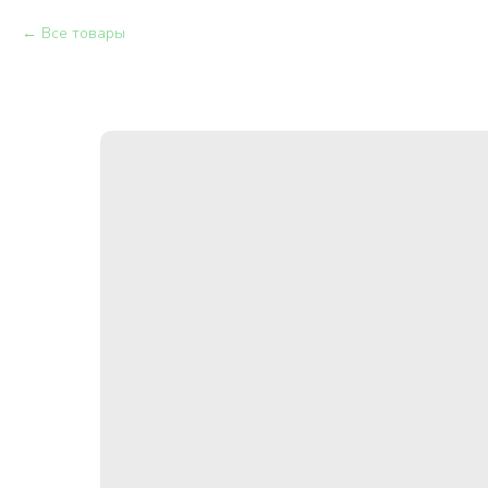
Все товары