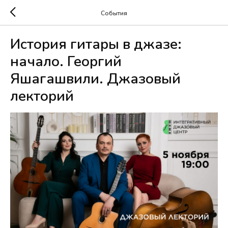
События
История гитары в джазе:
начало. Георгий
Яшагашвили. Джазовый
лекторий