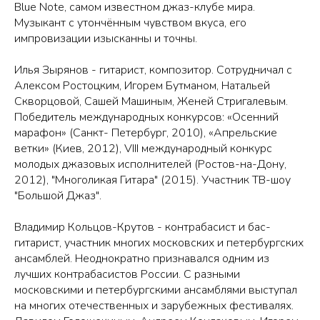
Blue Note, самом известном джаз-клубе мира.
Музыкант с утончённым чувством вкуса, его
импровизации изысканны и точны.
Илья Зырянов - гитарист, композитор. Сотрудничал с
Алексом Ростоцким, Игорем Бутманом, Натальей
Скворцовой, Сашей Машиным, Женей Стригалевым.
Победитель международных конкурсов: «Осенний
марафон» (Санкт- Петербург, 2010), «Апрельские
ветки» (Киев, 2012), VIII международный конкурс
молодых джазовых исполнителей (Ростов-на-Дону,
2012), "Многоликая Гитара" (2015). Участник ТВ-шоу
"Большой Джаз".
Владимир Кольцов-Крутов - контрабасист и бас-
гитарист, участник многих московских и петербургских
ансамблей. Неоднократно признавался одним из
лучших контрабасистов России. С разными
московскими и петербургскими ансамблями выступал
на многих отечественных и зарубежных фестивалях.