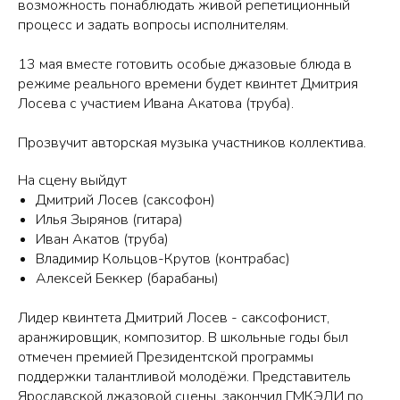
возможность понаблюдать живой репетиционный
процесс и задать вопросы исполнителям.
13 мая вместе готовить особые джазовые блюда в
режиме реального времени будет квинтет Дмитрия
Лосева с участием Ивана Акатова (труба).
Прозвучит авторская музыка участников коллектива.
На сцену выйдут
Дмитрий Лосев (саксофон)
Илья Зырянов (гитара)
Иван Акатов (труба)
Владимир Кольцов-Крутов (контрабас)
Алексей Беккер (барабаны)
Лидер квинтета Дмитрий Лосев - саксофонист,
аранжировщик, композитор. В школьные годы был
отмечен премией Президентской программы
поддержки талантливой молодёжи. Представитель
Ярославской джазовой сцены, закончил ГМКЭДИ по