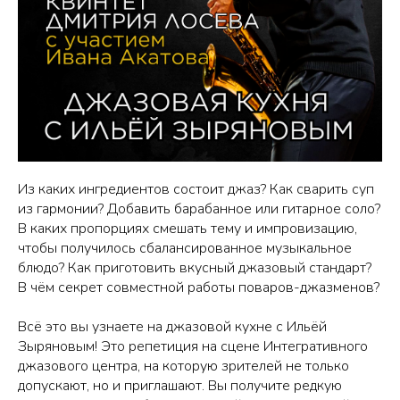
Из каких ингредиентов состоит джаз? Как сварить суп
из гармонии? Добавить барабанное или гитарное соло?
В каких пропорциях смешать тему и импровизацию,
чтобы получилось сбалансированное музыкальное
блюдо? Как приготовить вкусный джазовый стандарт?
В чём секрет совместной работы поваров-джазменов?
Всё это вы узнаете на джазовой кухне с Ильёй
Зыряновым! Это репетиция на сцене Интегративного
джазового центра, на которую зрителей не только
допускают, но и приглашают. Вы получите редкую