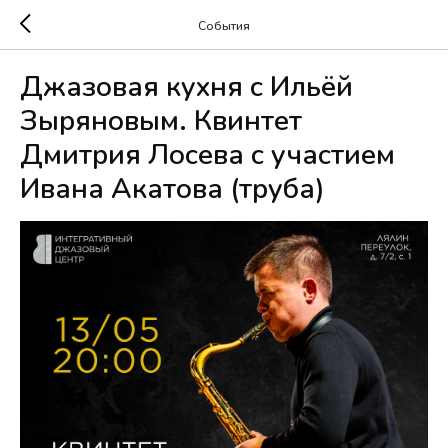
События
Джазовая кухня с Ильёй
Зыряновым. Квинтет
Дмитрия Лосева с участием
Ивана Акатова (труба)